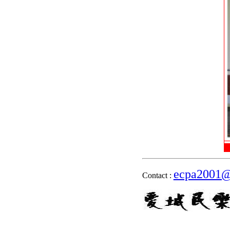
ecpa2001@
Contact :