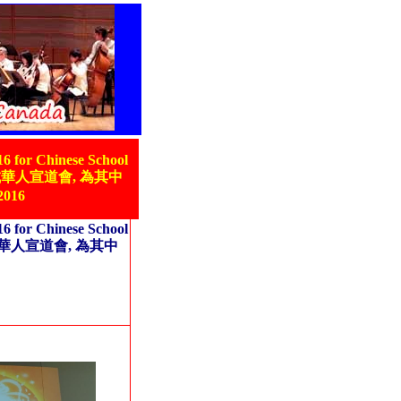
6 for Chinese School
前往愛城華人宣道會, 為其中
016
6 for Chinese School
往愛城華人宣道會, 為其中