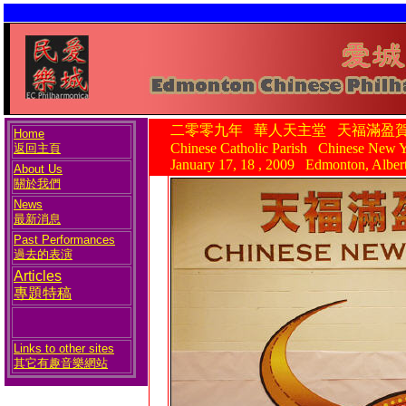
二零零九年 華人天主堂 天福滿盈
Home
Chinese Catholic Parish Chinese New Y
返回主頁
January 17, 18 , 2009 Edmonton, Alber
About Us
關於我們
News
最新消息
Past Performances
過去的表演
Articles
專題特稿
Links to other sites
其它有趣音樂網站